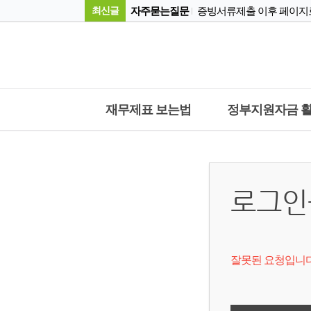
최신글
자주묻는질문
자주묻는질문
자주묻는질문
권고의견서가 무엇인가요?
자주묻는질문
경영컨설팅
경영컨설팅 꿀팁
재무제표 보는법
정부지원자금 
경영컨설팅
컨설팅 회사가 하는 일과 직
중소기업자금 지원
경영안정자금
중소기업자금 지원
중소기업자금 지원조
중소기업자금 지원
중소기업 정책자금융
로그인
자주묻는질문
잘못된 요청입니다