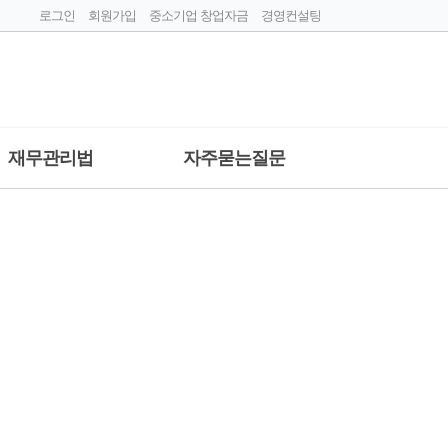
로그인
회원가입
중소기업 창업자금
경영컨설팅
재무관리법
자주묻는질문