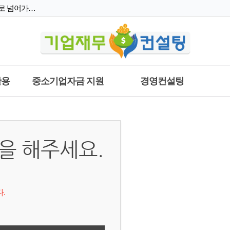
증빙서류제출 이후 페이지로 넘어가지 않습니다.
협약 회원과 사업자 회원의 차이점은 무엇인가요?
재무기준일이 최근 결산기준 데이터 적용이 되어있지 않습니다.
활용
중소기업자금 지원
경영컨설팅
급
건
자
을 해주세요.
Basic 보고서와 Premium 보고서 차이점은 무엇인가요?
.