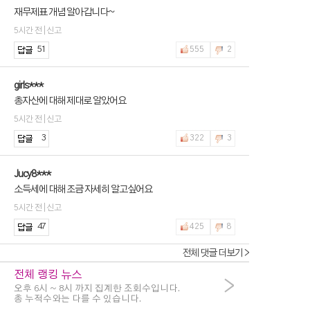
재무제표 개념 알아갑니다~
5시간 전 | 신고
51
555
2
girls***
총자산에 대해 제대로 알았어요
5시간 전 | 신고
3
322
3
Jucy8***
소득세에 대해 조금 자세히 알고싶어요
5시간 전 | 신고
47
425
8
전체 댓글 더보기 >
전체 랭킹 뉴스
>
오후 6시 ~ 8시 까지 집계한 조회수입니다.
총 누적수와는 다를 수 있습니다.