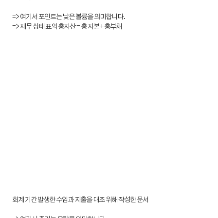
=> 여기서 포인트는 낮은 볼륨을 의미합니다.
=> 재무 상태 표의 총자산 = 총 자본 + 총부채
회계 기간 발생한 수입과 지출을 대조 위해 작성한 문서