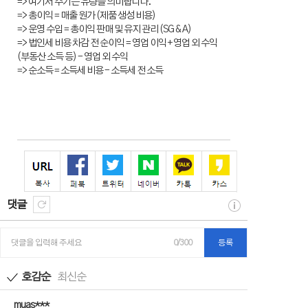
=> 여기서 주기는 유량을 의미합니다.
=> 총이익 = 매출 원가 (제품 생성 비용)
=> 운영 수입 = 총이익 판매 및 유지 관리 (SG & A)
=> 법인세 비용 차감 전 순이익 = 영업 이익 + 영업 외 수익
(부동산 소득 등) - 영업 외 수익
=> 순소득 = 소득세 비용 - 소득세 전 소득
댓글
댓글을 입력해 주세요
0/300
등록
호감순
최신순
muas***