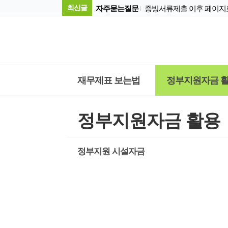
자주묻는질문
최신글
자주묻는질문
자주묻는질문
권고의견서가 무엇인가요?
자주묻는질문
경영컨설팅
경영컨설팅 꿀팁
재무제표 보는법
정부지원자금 
경영컨설팅
컨설팅 회사가 하는 일과 직
중소기업자금 지원
경영안정자금
중소기업자금 지원
중소기업자금 지원조
정부지원자금 활용
중소기업자금 지원
중소기업 정책자금융
자주묻는질문
정부지원 시설자금