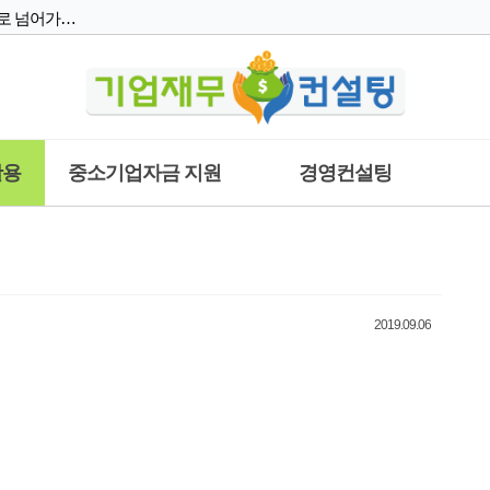
증빙서류제출 이후 페이지로 넘어가지 않습니다.
협약 회원과 사업자 회원의 차이점은 무엇인가요?
재무기준일이 최근 결산기준 데이터 적용이 되어있지 않습니다.
활용
중소기업자금 지원
경영컨설팅
급
건
자
Basic 보고서와 Premium 보고서 차이점은 무엇인가요?
2019.09.06