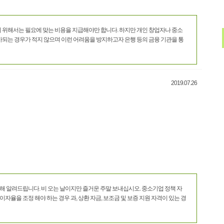
위해서는 필요에 맞는 비용을 지급해야만 합니다. 하지만 개인 창업자나 중소
되는 경우가 적지 않으며 이런 어려움을 방지하고자 은행 등의 금융 기관을 통
2019.07.26
대해 알려드립니다. 비 오는 날이지만 즐거운 주말 보내십시오. 중소기업 정책 자
자율을 조정 해야 하는 경우 과, 상환 자금, 보조금 및 보증 지원 자격이 있는 경