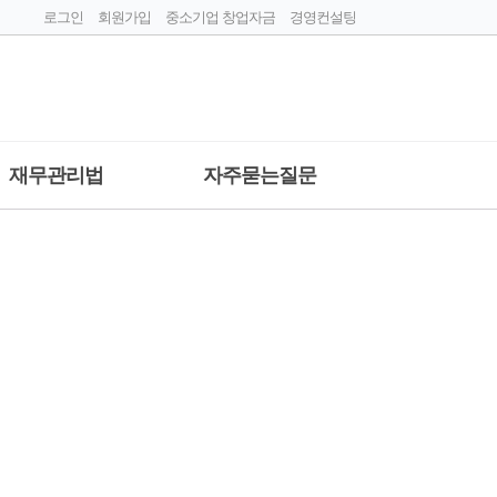
로그인
회원가입
중소기업 창업자금
경영컨설팅
재무관리법
자주묻는질문