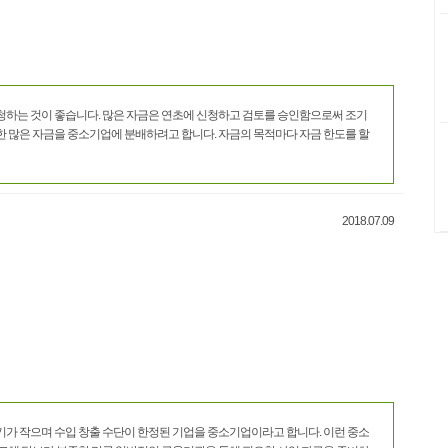
청하는 것이 좋습니다. 많은 자금은 연초에 신청하고 검토를 승인함으로써 조기
한 많은 자금을 중소기업에 분배하려고 합니다. 자금의 목적마다 자금 한도를 할
2018.07.09
기가 작으며 수입 창출 수단이 한정된 기업을 중소기업이라고 합니다. 이런 중소