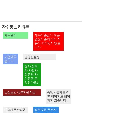
자주찾는 키워드
재무관리
재무기준일이 최근
결산기준 데이터 적
용이 되어있지 않습
니다.
기업재무
경영컨설팅
관리 1
협약 회원
과 사업자
회원의 차
이점은 무
엇인가요?
소상공인 정부지원자금
증빙서류제출 이
후 페이지로 넘어
가지 않습니다.
기업재무관리 2
정부지원 운전자