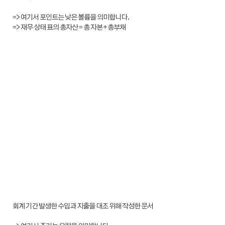
=> 여기서 포인트는 낮은 볼륨을 의미합니다.
=> 재무 상태 표의 총자산 = 총 자본 + 총부채
회계 기간 발생한 수입과 지출을 대조 위해 작성한 문서