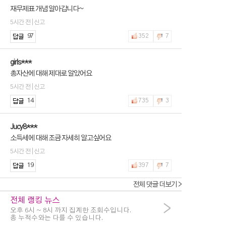
재무제표 개념 알아갑니다~
5시간 전 | 신고
97
352
7
girls***
총자산에 대해 제대로 알았어요
5시간 전 | 신고
14
735
3
Jucy8***
소득세에 대해 조금 자세히 알고싶어요
5시간 전 | 신고
19
397
7
전체 댓글 더보기 >
전체 랭킹 뉴스
>
오후 6시 ~ 8시 까지 집계한 조회수입니다.
총 누적수와는 다를 수 있습니다.