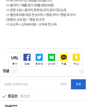
=> 여기서 주기는 유량을 의미합니다.
=> 총이익 = 매출 원가 (제품 생성 비용)
=> 운영 수입 = 총이익 판매 및 유지 관리 (SG & A)
=> 법인세 비용 차감 전 순이익 = 영업 이익 + 영업 외 수익
(부동산 소득 등) - 영업 외 수익
=> 순소득 = 소득세 비용 - 소득세 전 소득
댓글
댓글을 입력해 주세요
0/300
등록
호감순
최신순
muas***