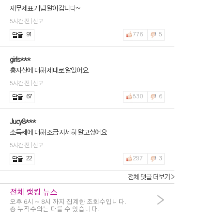
재무제표 개념 알아갑니다~
5시간 전 | 신고
91
776
5
girls***
총자산에 대해 제대로 알았어요
5시간 전 | 신고
67
830
6
Jucy8***
소득세에 대해 조금 자세히 알고싶어요
5시간 전 | 신고
22
297
3
전체 댓글 더보기 >
전체 랭킹 뉴스
>
오후 6시 ~ 8시 까지 집계한 조회수입니다.
총 누적수와는 다를 수 있습니다.