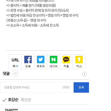
=> 여기서 주기는 유량을 의미합니다.
=> 총이익 = 매출 원가 (제품 생성 비용)
=> 운영 수입 = 총이익 판매 및 유지 관리 (SG & A)
=> 법인세 비용 차감 전 순이익 = 영업 이익 + 영업 외 수익
(부동산 소득 등) - 영업 외 수익
=> 순소득 = 소득세 비용 - 소득세 전 소득
댓글
댓글을 입력해 주세요
0/300
등록
호감순
최신순
muas***