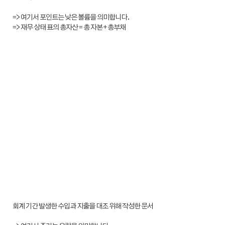
=> 여기서 포인트는 낮은 볼륨을 의미합니다.
=> 재무 상태 표의 총자산 = 총 자본 + 총부채
회계 기간 발생한 수입과 지출을 대조 위해 작성한 문서